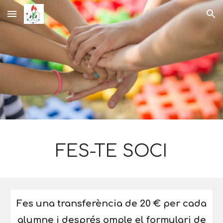
Skip to main content
Skip to navigation
FES-TE SOCI
Fes una transferència de 20 € per cada
alumne i després omple el formulari de