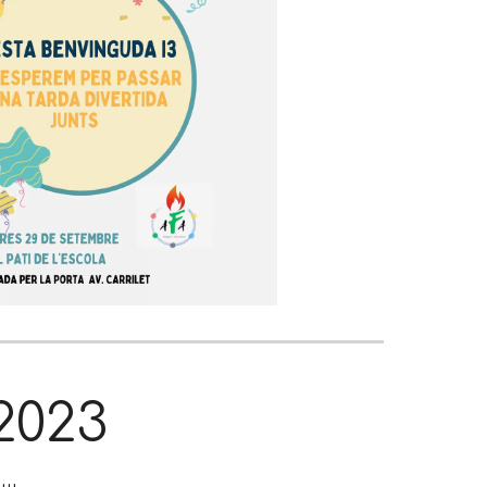
202
3