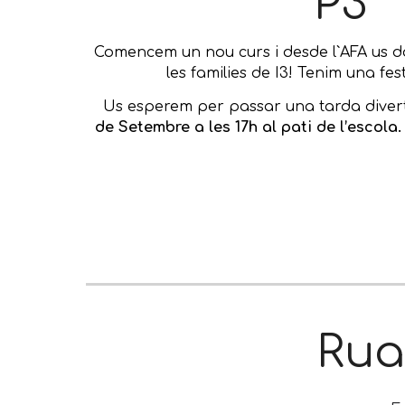
P3
Comencem un nou curs i desde l`AFA us
les families de I3! Tenim una f
Us esperem per passar una tarda divert
de Setembre a les 17h al pati de l’escola. 
Rua