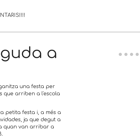
TARIS!!!!
nguda a
ganitza una festa per
 que arriben a l'escola
 petita festa i, a més a
nvidades, ja que degut a
a quan van arribar a
3.