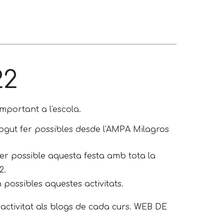
2
2
mportant
a l'escola.
pogut fer possibles desde l'AMPA Milagros
er possible aquesta festa amb tota la
2
.
possibles aquestes activitats.
a activitat als blogs de cada curs. WEB DE