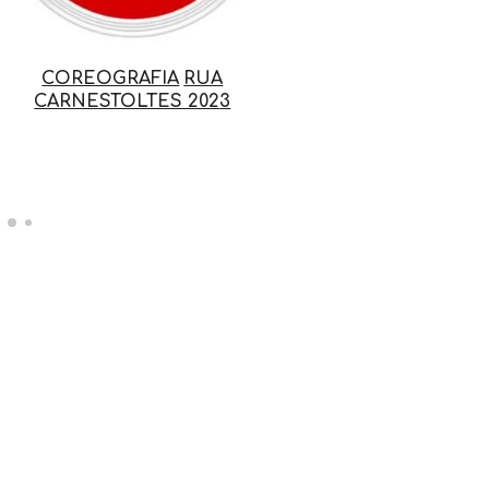
COREOGRAFIA
RUA
CARNESTOLTES 202
3