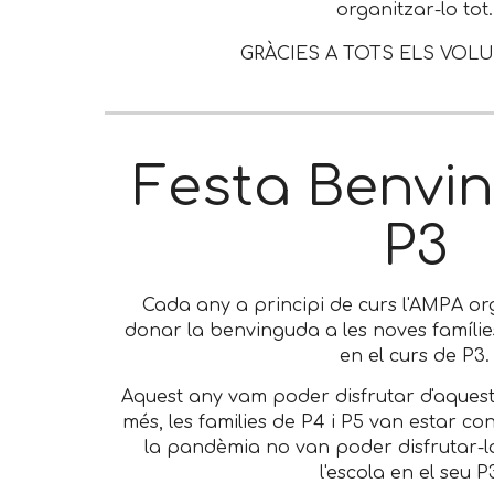
organitzar-lo tot.
GRÀCIES A TOTS ELS VOLUN
Festa Benvi
P3
Cada any a principi de curs l'AMPA or
donar la benvinguda a les noves famílies
en el curs de P3.
Aquest any vam poder disfrutar d'aquesta
més, les families de P4 i P5 van estar co
la pandèmia no van poder disfrutar-l
l'escola en el seu P