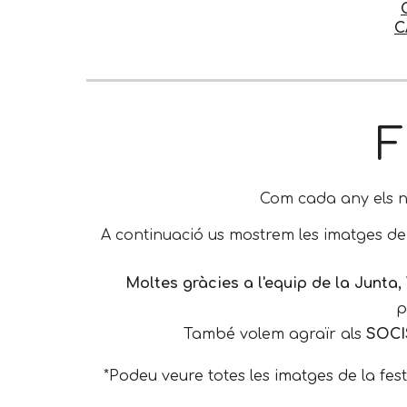
C
F
Com cada any
els 
A continuació us mostrem les imatges de 
Moltes gràcies a l'equip de la Junta,
p
També volem agraïr als
SOCI
*Podeu veure totes les imatges de la fest