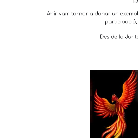
Es
Ahir vam tornar a donar un exemple
participació,
Des de la Junt