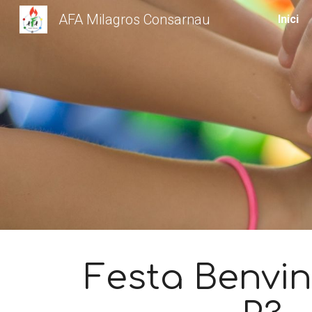
AFA Milagros Consarnau
Inici
Sk
Festa Benvi