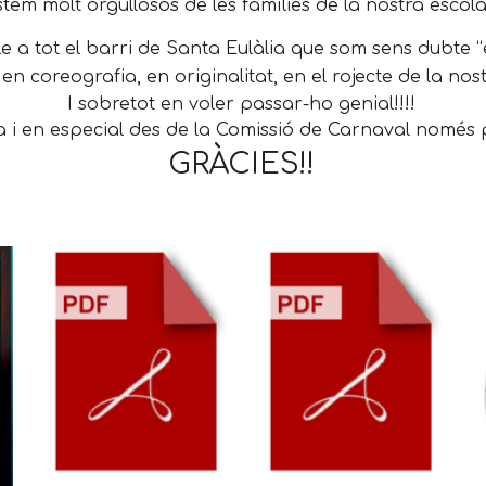
tem molt orgullosos de les famílies de la nostra escola!
 a tot el barri de Santa Eulàlia que som sens dubte “
 en coreografia, en originalitat, en el rojecte de la nost
I sobretot en voler passar-ho genial!!!!
a i en especial des de la Comissió de Carnaval només
GRÀCIES!!