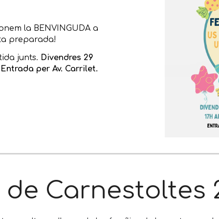
 donem la BENVINGUDA a
esta preparada!
ida junts.
Divendres 29
Entrada per Av. Carrilet.
 de Carnestoltes 