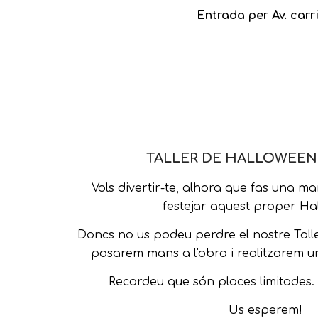
Entrada per Av. carri
TALLER DE HALLOWEEN 
Vols divertir-te, alhora que fas una ma
festejar aquest proper H
Doncs no us podeu perdre el nostre Tall
posarem mans a l'obra i realitzarem un
Recordeu que són places limitades. (
Us esperem!