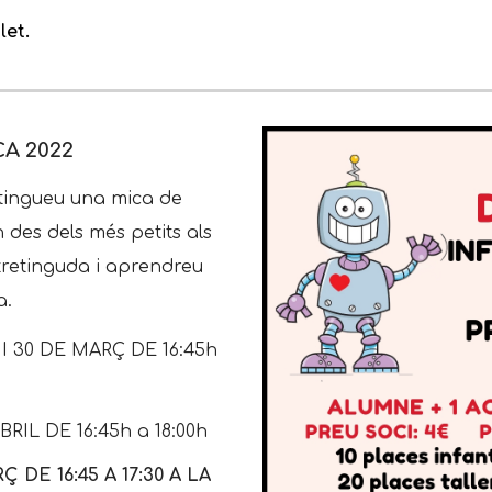
let.
A 2022
 tingueu una mica de
des dels més petits als
tretinguda i aprendreu
a.
 I 30 DE MARÇ DE 16:45h
ABRIL DE 16:45h a 18:00h
 DE 16:45 A 17:30 A LA