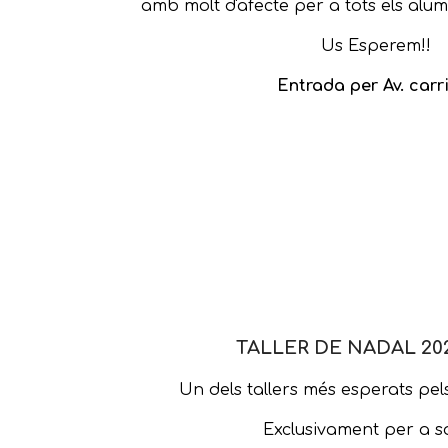
amb molt d'afecte per a tots els alum
Us Esperem!!
Entrada per Av. carri
TALLER DE NADAL 20
Un dels tallers més esperats pels
Exclusivament per a so