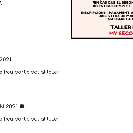
A
2021
e heu participat al taller
 2021 🎃
e heu participat al taller