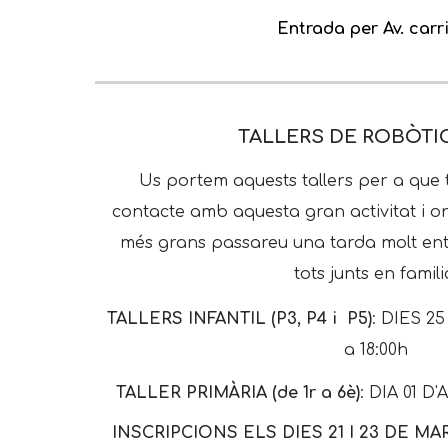
Entrada per Av. carri
TALLERS DE ROBÒTIC
Us portem aquests tallers per a que
contacte amb aquesta gran activitat i on 
més grans passareu una tarda molt en
tots junts en famili
TALLERS INFANTIL (P3, P4 i P5)
: DIES 25
a 18:00h
TALLER PRIMÀRIA (de 1r a 6è)
: DIA 01 D'
INSCRIPCIONS ELS DIES 21 I 23 DE MARÇ