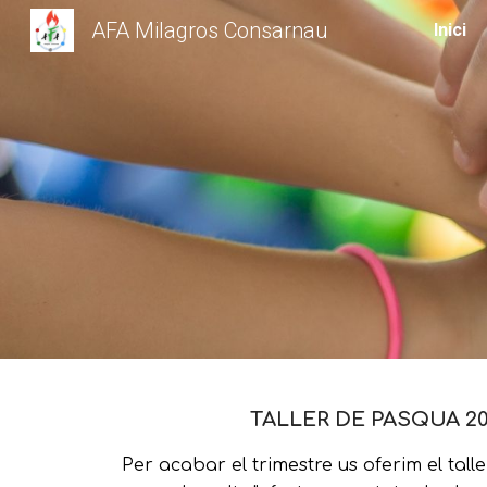
AFA Milagros Consarnau
Inici
Sk
TALLER
DE PASQUA 20
Per acabar el trimestre us oferim el ta